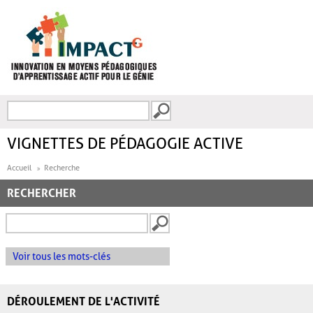
Aller au contenu principal
Recherche
FORMULAIRE DE
RECHERCHE
VIGNETTES DE PÉDAGOGIE ACTIVE
Accueil
Recherche
RECHERCHER
Voir tous les mots-clés
DÉROULEMENT DE L'ACTIVITÉ