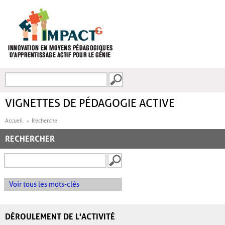
Aller au contenu principal
Recherche
FORMULAIRE DE
RECHERCHE
VIGNETTES DE PÉDAGOGIE ACTIVE
Accueil
Recherche
RECHERCHER
Voir tous les mots-clés
DÉROULEMENT DE L'ACTIVITÉ