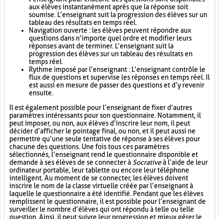
aux élèves instantanément après que la réponse soit
soumise. L’enseignant suit la progression des élèves sur un
tableau des résultats en temps réel.
Navigation ouverte : les élèves peuvent répondre aux
questions dans n’importe quel ordre et modifier leurs
réponses avant de terminer. L’enseignant suit la
progression des élèves sur un tableau des résultats en
temps réel.
Rythme imposé par l’enseignant : L’enseignant contrôle le
flux de questions et supervise les réponses en temps réel. Il
est aussi en mesure de passer des questions et d’y revenir
ensuite.
Il est également possible pour l’enseignant de fixer d’autres
paramètres intéressants pour son questionnaire. Notamment, il
peut imposer, ou non, aux élèves d’inscrire leur nom, il peut
décider d’afficher le pointage final, ou non, et il peut aussi ne
permettre qu’une seule tentative de réponse à ses élèves pour
chacune des questions. Une fois tous ces paramètres
sélectionnés, l’enseignant rend le questionnaire disponible et
demande à ses élèves de se connecter à
Socrative
à l’aide de leur
ordinateur portable, leur tablette ou encore leur téléphone
intelligent. Au moment de se connecter, les élèves doivent
inscrire le nom de la classe virtuelle créée par l’enseignant à
laquelle le questionnaire a été identifié. Pendant que les élèves
remplissent le questionnaire, il est possible pour l’enseignant de
surveiller le nombre d’élèves qui ont répondu à telle ou telle
question. Ainsi, il peut suivre leur progression et mieux gérer le