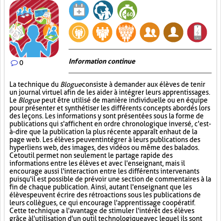
Information continue
0
La technique du
Blogue
consiste à demander aux élèves de tenir
un journal virtuel afin de les aider à intégrer leurs apprentissages.
Le
Blogue
peut être utilisé de manière individuelle ou en équipe
pour présenter et synthétiser les différents concepts abordés lors
des leçons. Les informations y sont présentées sous la forme de
publications qui s'affichent en ordre chronologique inversé, c'est-
à-dire que la publication la plus récente apparaît en haut de la
page web. Les élèves peuvent intégrer à leurs publications des
hyperliens web, des images, des vidéos ou même des balados.
Cet outil permet non seulement le partage rapide des
informations entre les élèves et avec l'enseignant, mais il
encourage aussi l'interaction entre les différents intervenants
puisqu'il est possible de prévoir une section de commentaires à la
fin de chaque publication. Ainsi, autant l'enseignant que les
élèves peuvent écrire des rétroactions sous les publications de
leurs collègues, ce qui encourage l'apprentissage coopératif.
Cette technique a l'avantage de stimuler l'intérêt des élèves
grâce à l'utilisation d'un outil technologique avec lequel ils sont