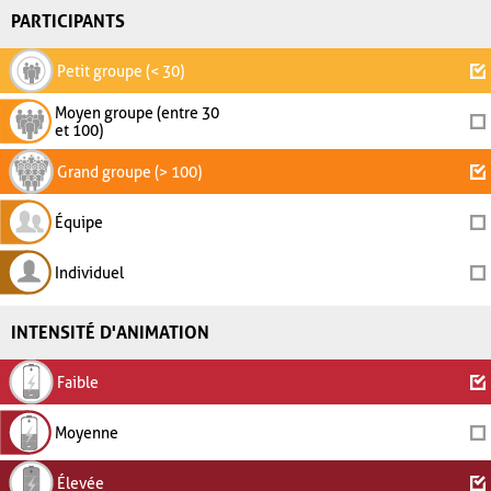
PARTICIPANTS
Petit groupe (< 30)
Moyen groupe (entre 30
et 100)
Grand groupe (> 100)
Équipe
Individuel
INTENSITÉ D'ANIMATION
Faible
Moyenne
Élevée