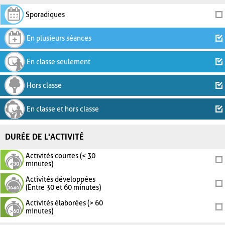
Sporadiques
En plusieurs séances
En classe seulement
Hors classe
En classe et hors classe
DURÉE DE L'ACTIVITÉ
Activités courtes (< 30
minutes)
Activités développées
(Entre 30 et 60 minutes)
Activités élaborées (> 60
minutes)