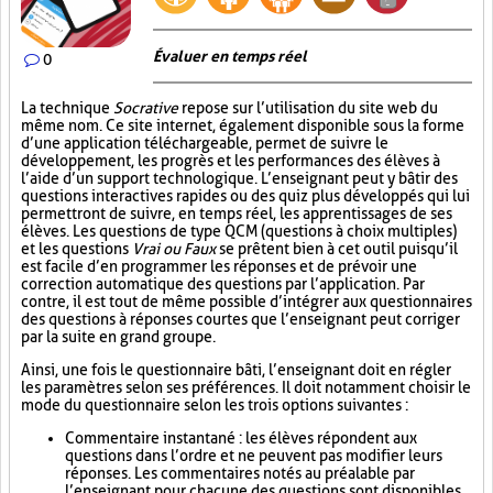
Évaluer en temps réel
0
La technique
Socrative
repose sur l’utilisation du site web du
même nom. Ce site internet, également disponible sous la forme
d’une application téléchargeable, permet de suivre le
développement, les progrès et les performances des élèves à
l’aide d’un support technologique. L’enseignant peut y bâtir des
questions interactives rapides ou des quiz plus développés qui lui
permettront de suivre, en temps réel, les apprentissages de ses
élèves. Les questions de type QCM (questions à choix multiples)
et les questions
Vrai ou Faux
se prêtent bien à cet outil puisqu’il
est facile d’en programmer les réponses et de prévoir une
correction automatique des questions par l’application. Par
contre, il est tout de même possible d’intégrer aux questionnaires
des questions à réponses courtes que l’enseignant peut corriger
par la suite en grand groupe.
Ainsi, une fois le questionnaire bâti, l’enseignant doit en régler
les paramètres selon ses préférences. Il doit notamment choisir le
mode du questionnaire selon les trois options suivantes :
Commentaire instantané : les élèves répondent aux
questions dans l’ordre et ne peuvent pas modifier leurs
réponses. Les commentaires notés au préalable par
l’enseignant pour chacune des questions sont disponibles