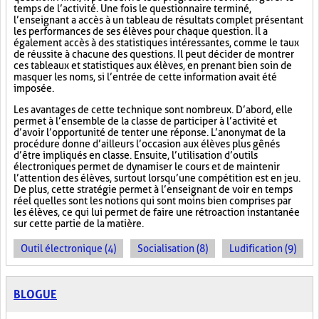
temps de l’activité. Une fois le questionnaire terminé,
l’enseignant a accès à un tableau de résultats complet présentant
les performances de ses élèves pour chaque question. Il a
également accès à des statistiques intéressantes, comme le taux
de réussite à chacune des questions. Il peut décider de montrer
ces tableaux et statistiques aux élèves, en prenant bien soin de
masquer les noms, si l’entrée de cette information avait été
imposée.
Les avantages de cette technique sont nombreux. D’abord, elle
permet à l’ensemble de la classe de participer à l’activité et
d’avoir l’opportunité de tenter une réponse. L’anonymat de la
procédure donne d’ailleurs l’occasion aux élèves plus gênés
d’être impliqués en classe. Ensuite, l’utilisation d’outils
électroniques permet de dynamiser le cours et de maintenir
l’attention des élèves, surtout lorsqu’une compétition est en jeu.
De plus, cette stratégie permet à l’enseignant de voir en temps
réel quelles sont les notions qui sont moins bien comprises par
les élèves, ce qui lui permet de faire une rétroaction instantanée
sur cette partie de la matière.
Outil électronique (4)
Socialisation (8)
Ludification (9)
BLOGUE