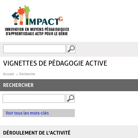
Aller au contenu principal
Recherche
FORMULAIRE DE
RECHERCHE
VIGNETTES DE PÉDAGOGIE ACTIVE
Accueil
Recherche
RECHERCHER
Voir tous les mots-clés
DÉROULEMENT DE L'ACTIVITÉ