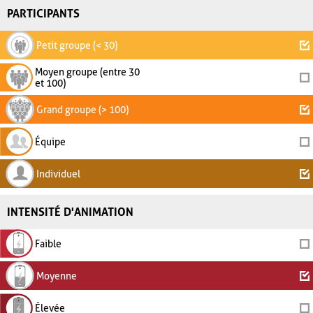
PARTICIPANTS
Petit groupe (< 30)
Moyen groupe (entre 30
et 100)
Grand groupe (> 100)
Équipe
Individuel
INTENSITÉ D'ANIMATION
Faible
Moyenne
Élevée