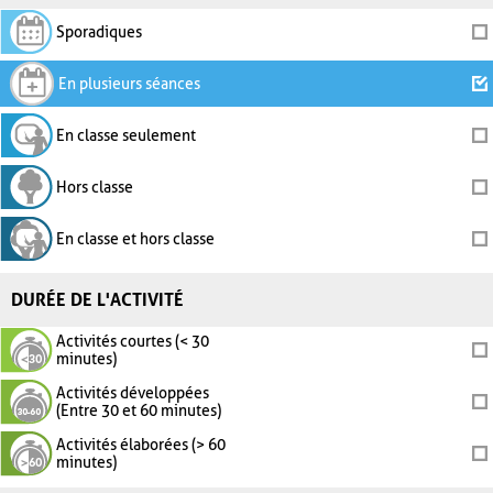
Sporadiques
En plusieurs séances
En classe seulement
Hors classe
En classe et hors classe
DURÉE DE L'ACTIVITÉ
Activités courtes (< 30
minutes)
Activités développées
(Entre 30 et 60 minutes)
Activités élaborées (> 60
minutes)