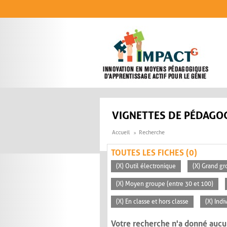
Aller au contenu principal
VIGNETTES DE PÉDAGOG
Accueil
Recherche
TOUTES LES FICHES (0)
(X) Outil électronique
(X) Grand gr
(X) Moyen groupe (entre 30 et 100)
(X) En classe et hors classe
(X) Indi
Votre recherche n'a donné aucu