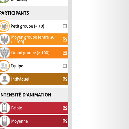
PARTICIPANTS
Petit groupe (< 30)
Moyen groupe (entre 30
et 100)
Grand groupe (> 100)
Équipe
Individuel
INTENSITÉ D'ANIMATION
Faible
Moyenne