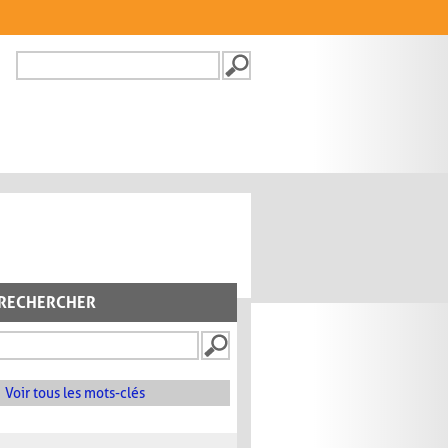
Recherche
FORMULAIRE DE
RECHERCHE
RECHERCHER
Voir tous les mots-clés