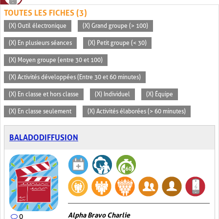
TOUTES LES FICHES (3)
(X) Outil électronique
(X) Grand groupe (> 100)
(X) En plusieurs séances
(X) Petit groupe (< 30)
(X) Moyen groupe (entre 30 et 100)
(X) Activités développées (Entre 30 et 60 minutes)
(X) En classe et hors classe
(X) Individuel
(X) Équipe
(X) En classe seulement
(X) Activités élaborées (> 60 minutes)
BALADODIFFUSION
Alpha Bravo Charlie
0