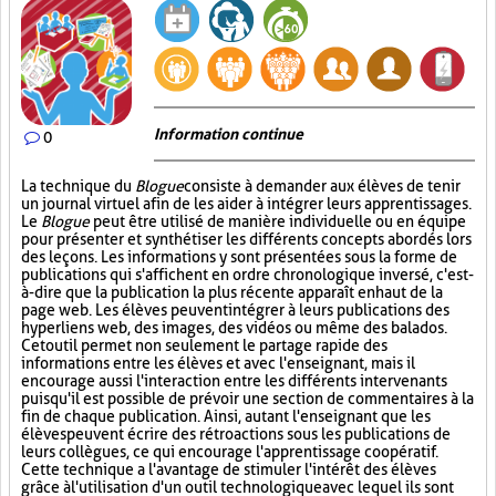
Information continue
0
La technique du
Blogue
consiste à demander aux élèves de tenir
un journal virtuel afin de les aider à intégrer leurs apprentissages.
Le
Blogue
peut être utilisé de manière individuelle ou en équipe
pour présenter et synthétiser les différents concepts abordés lors
des leçons. Les informations y sont présentées sous la forme de
publications qui s'affichent en ordre chronologique inversé, c'est-
à-dire que la publication la plus récente apparaît en haut de la
page web. Les élèves peuvent intégrer à leurs publications des
hyperliens web, des images, des vidéos ou même des balados.
Cet outil permet non seulement le partage rapide des
informations entre les élèves et avec l'enseignant, mais il
encourage aussi l'interaction entre les différents intervenants
puisqu'il est possible de prévoir une section de commentaires à la
fin de chaque publication. Ainsi, autant l'enseignant que les
élèves peuvent écrire des rétroactions sous les publications de
leurs collègues, ce qui encourage l'apprentissage coopératif.
Cette technique a l'avantage de stimuler l'intérêt des élèves
grâce à l'utilisation d'un outil technologique avec lequel ils sont