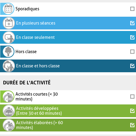
Sporadiques
En plusieurs séances
En classe seulement
Hors classe
En classe et hors classe
DURÉE DE L'ACTIVITÉ
Activités courtes (< 30
minutes)
Activités développées
(Entre 30 et 60 minutes)
Activités élaborées (> 60
minutes)