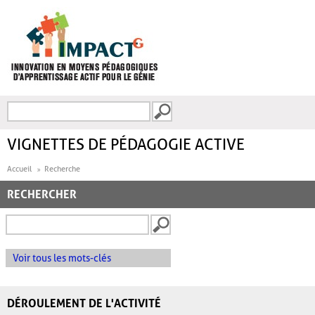
Aller au contenu principal
Recherche
FORMULAIRE DE
RECHERCHE
VIGNETTES DE PÉDAGOGIE ACTIVE
Accueil
Recherche
RECHERCHER
Voir tous les mots-clés
DÉROULEMENT DE L'ACTIVITÉ