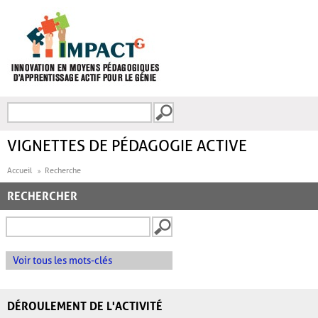
Aller au contenu principal
Recherche
FORMULAIRE DE
RECHERCHE
VIGNETTES DE PÉDAGOGIE ACTIVE
Accueil
Recherche
RECHERCHER
Voir tous les mots-clés
DÉROULEMENT DE L'ACTIVITÉ