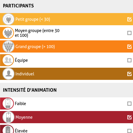
PARTICIPANTS
Petit groupe (< 30)
Moyen groupe (entre 30
et 100)
Grand groupe (> 100)
Équipe
Individuel
INTENSITÉ D'ANIMATION
Faible
Moyenne
Élevée