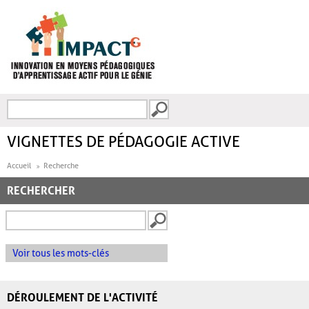
Aller au contenu principal
Recherche
FORMULAIRE DE
RECHERCHE
VIGNETTES DE PÉDAGOGIE ACTIVE
Accueil
Recherche
RECHERCHER
Voir tous les mots-clés
DÉROULEMENT DE L'ACTIVITÉ