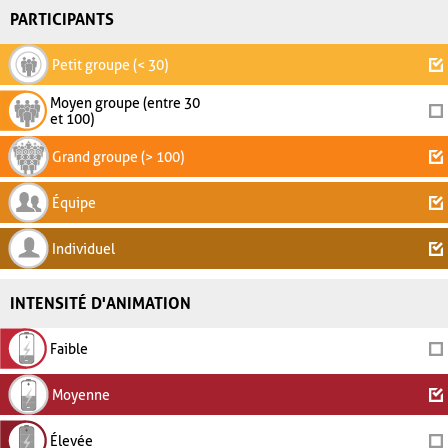
PARTICIPANTS
Petit groupe (< 30)
Moyen groupe (entre 30
et 100)
Grand groupe (> 100)
Équipe
Individuel
INTENSITÉ D'ANIMATION
Faible
Moyenne
Élevée