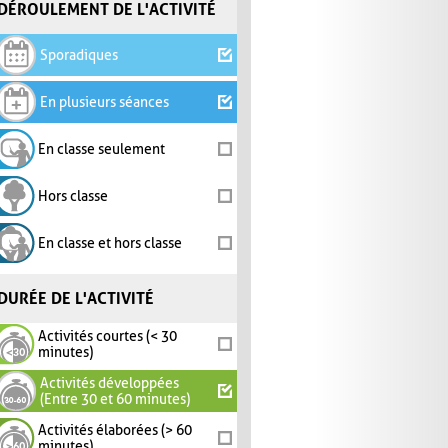
DÉROULEMENT DE L'ACTIVITÉ
Sporadiques
En plusieurs séances
En classe seulement
Hors classe
En classe et hors classe
DURÉE DE L'ACTIVITÉ
Activités courtes (< 30
minutes)
Activités développées
(Entre 30 et 60 minutes)
Activités élaborées (> 60
minutes)