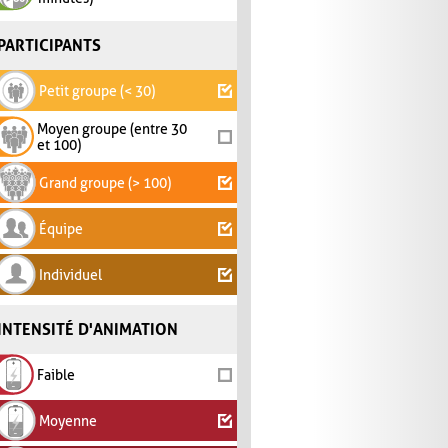
PARTICIPANTS
Petit groupe (< 30)
Moyen groupe (entre 30
et 100)
Grand groupe (> 100)
Équipe
Individuel
INTENSITÉ D'ANIMATION
Faible
Moyenne