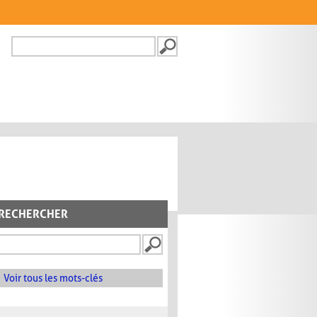
Recherche
FORMULAIRE DE
RECHERCHE
RECHERCHER
Voir tous les mots-clés