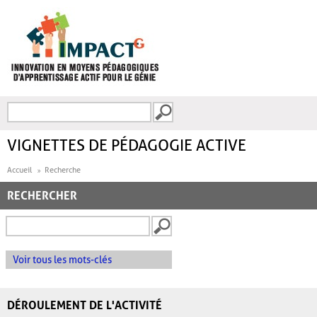
Aller au contenu principal
Recherche
FORMULAIRE DE
RECHERCHE
VIGNETTES DE PÉDAGOGIE ACTIVE
Accueil
Recherche
RECHERCHER
Voir tous les mots-clés
DÉROULEMENT DE L'ACTIVITÉ