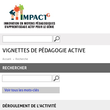
Aller au contenu principal
Recherche
FORMULAIRE DE
RECHERCHE
VIGNETTES DE PÉDAGOGIE ACTIVE
Accueil
Recherche
RECHERCHER
Voir tous les mots-clés
DÉROULEMENT DE L'ACTIVITÉ