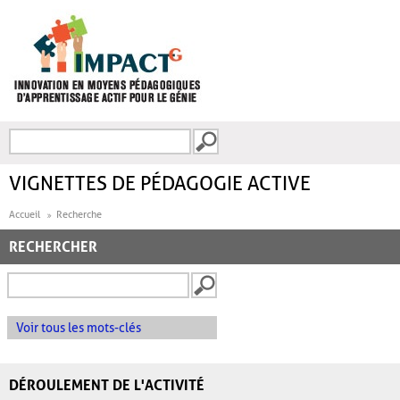
Aller au contenu principal
Recherche
FORMULAIRE DE
RECHERCHE
VIGNETTES DE PÉDAGOGIE ACTIVE
Accueil
Recherche
RECHERCHER
Voir tous les mots-clés
DÉROULEMENT DE L'ACTIVITÉ