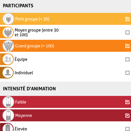
PARTICIPANTS
Petit groupe (< 30)
Moyen groupe (entre 30
et 100)
Grand groupe (> 100)
Équipe
Individuel
INTENSITÉ D'ANIMATION
Faible
Moyenne
Élevée