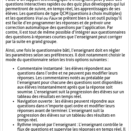
questions interactives rapides ou des quiz plus développés qui lui
permettront de suivre, en temps réel, les apprentissages de ses
élèves. Les questions de type QCM (questions à choix multiples)
et les questions
Vrai ou Faux
se prêtent bien à cet outil puisqu’il
est facile d’en programmer les réponses et de prévoir une
correction automatique des questions par l’application. Par
contre, il est tout de même possible d’intégrer aux questionnaires
des questions à réponses courtes que l’enseignant peut corriger
par la suite en grand groupe.
Ainsi, une fois le questionnaire bâti, l’enseignant doit en régler
les paramètres selon ses préférences. Il doit notamment choisir le
mode du questionnaire selon les trois options suivantes :
Commentaire instantané : les élèves répondent aux
questions dans l’ordre et ne peuvent pas modifier leurs
réponses. Les commentaires notés au préalable par
l’enseignant pour chacune des questions sont disponibles
aux élèves instantanément après que la réponse soit
soumise. L’enseignant suit la progression des élèves sur un
tableau des résultats en temps réel.
Navigation ouverte : les élèves peuvent répondre aux
questions dans n’importe quel ordre et modifier leurs
réponses avant de terminer. L’enseignant suit la
progression des élèves sur un tableau des résultats en
temps réel.
Rythme imposé par l’enseignant : L’enseignant contrôle le
flux de questions et supervise les réponses en temps réel. Il