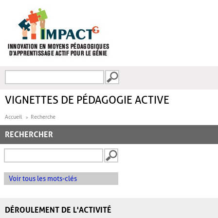
Aller au contenu principal
Recherche
FORMULAIRE DE
RECHERCHE
VIGNETTES DE PÉDAGOGIE ACTIVE
Accueil
Recherche
RECHERCHER
Voir tous les mots-clés
DÉROULEMENT DE L'ACTIVITÉ