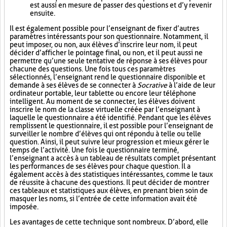
est aussi en mesure de passer des questions et d’y revenir
ensuite.
Il est également possible pour l’enseignant de fixer d’autres
paramètres intéressants pour son questionnaire. Notamment, il
peut imposer, ou non, aux élèves d’inscrire leur nom, il peut
décider d’afficher le pointage final, ou non, et il peut aussi ne
permettre qu’une seule tentative de réponse à ses élèves pour
chacune des questions. Une fois tous ces paramètres
sélectionnés, l’enseignant rend le questionnaire disponible et
demande à ses élèves de se connecter à
Socrative
à l’aide de leur
ordinateur portable, leur tablette ou encore leur téléphone
intelligent. Au moment de se connecter, les élèves doivent
inscrire le nom de la classe virtuelle créée par l’enseignant à
laquelle le questionnaire a été identifié. Pendant que les élèves
remplissent le questionnaire, il est possible pour l’enseignant de
surveiller le nombre d’élèves qui ont répondu à telle ou telle
question. Ainsi, il peut suivre leur progression et mieux gérer le
temps de l’activité. Une fois le questionnaire terminé,
l’enseignant a accès à un tableau de résultats complet présentant
les performances de ses élèves pour chaque question. Il a
également accès à des statistiques intéressantes, comme le taux
de réussite à chacune des questions. Il peut décider de montrer
ces tableaux et statistiques aux élèves, en prenant bien soin de
masquer les noms, si l’entrée de cette information avait été
imposée.
Les avantages de cette technique sont nombreux. D’abord, elle