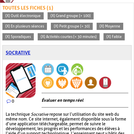
TOUTES LES FICHES (1)
(X) Outil électronique
(X) Grand groupe (> 100)
(X) En plusieurs séances
(X) Petit groupe (< 30)
(X) Moyenne
(X) Sporadiques
(X) Activités courtes (< 30 minutes)
(X) Faible
SOCRATIVE
Évaluer en temps réel
0
La technique
Socrative
repose sur l’utilisation du site web du
même nom. Ce site internet, également disponible sous la forme
d’une application téléchargeable, permet de suivre le
développement, les progrès et les performances des élèves à
l’aide d’un support technologique. L’enseignant peut y bâtir des