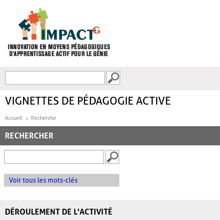
Aller au contenu principal
Recherche
FORMULAIRE DE
RECHERCHE
VIGNETTES DE PÉDAGOGIE ACTIVE
Accueil
Recherche
RECHERCHER
Voir tous les mots-clés
DÉROULEMENT DE L'ACTIVITÉ