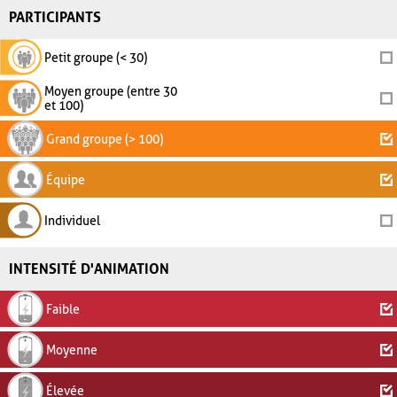
PARTICIPANTS
Petit groupe (< 30)
Moyen groupe (entre 30
et 100)
Grand groupe (> 100)
Équipe
Individuel
INTENSITÉ D'ANIMATION
Faible
Moyenne
Élevée