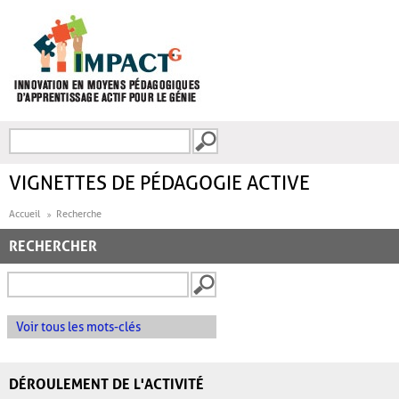
Aller au contenu principal
Recherche
FORMULAIRE DE
RECHERCHE
VIGNETTES DE PÉDAGOGIE ACTIVE
Accueil
Recherche
RECHERCHER
Voir tous les mots-clés
DÉROULEMENT DE L'ACTIVITÉ