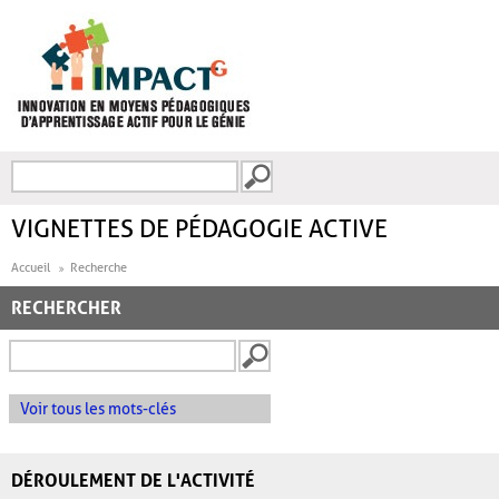
Aller au contenu principal
Recherche
FORMULAIRE DE
RECHERCHE
VIGNETTES DE PÉDAGOGIE ACTIVE
Accueil
Recherche
RECHERCHER
Voir tous les mots-clés
DÉROULEMENT DE L'ACTIVITÉ