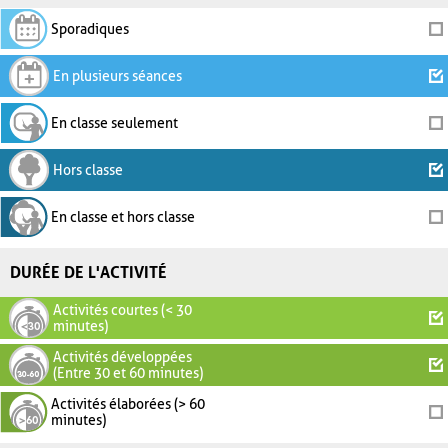
Sporadiques
En plusieurs séances
En classe seulement
Hors classe
En classe et hors classe
DURÉE DE L'ACTIVITÉ
Activités courtes (< 30
minutes)
Activités développées
(Entre 30 et 60 minutes)
Activités élaborées (> 60
minutes)