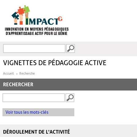
Aller au contenu principal
Recherche
FORMULAIRE DE
RECHERCHE
VIGNETTES DE PÉDAGOGIE ACTIVE
Accueil
Recherche
RECHERCHER
Voir tous les mots-clés
DÉROULEMENT DE L'ACTIVITÉ