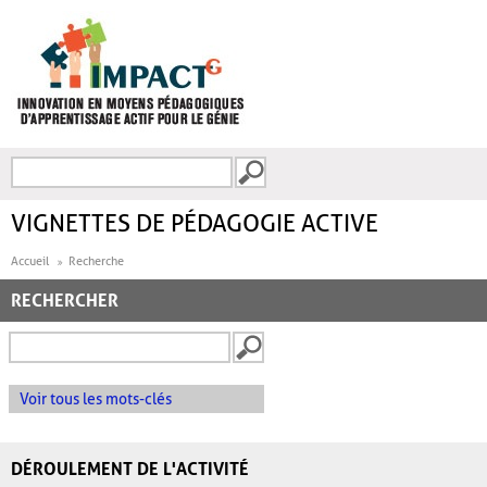
Aller au contenu principal
Recherche
FORMULAIRE DE
RECHERCHE
VIGNETTES DE PÉDAGOGIE ACTIVE
Accueil
Recherche
RECHERCHER
Voir tous les mots-clés
DÉROULEMENT DE L'ACTIVITÉ