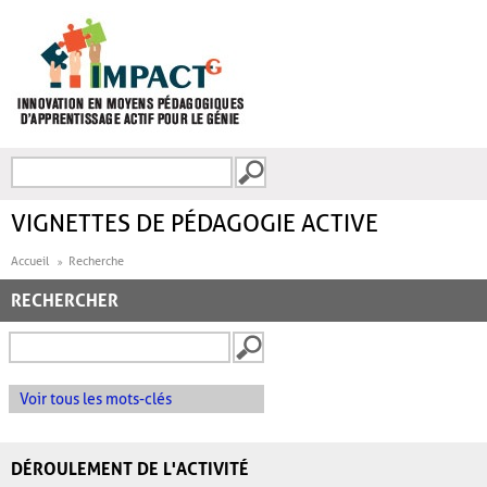
Aller au contenu principal
Recherche
FORMULAIRE DE
RECHERCHE
VIGNETTES DE PÉDAGOGIE ACTIVE
Accueil
Recherche
RECHERCHER
Voir tous les mots-clés
DÉROULEMENT DE L'ACTIVITÉ