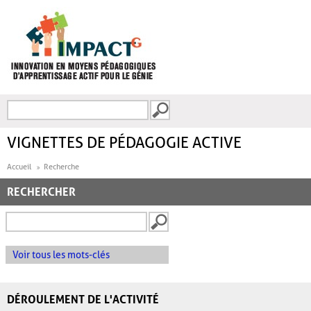
Aller au contenu principal
Recherche
FORMULAIRE DE
RECHERCHE
VIGNETTES DE PÉDAGOGIE ACTIVE
Accueil
Recherche
RECHERCHER
Voir tous les mots-clés
DÉROULEMENT DE L'ACTIVITÉ