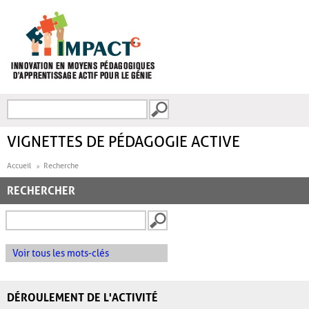
Aller au contenu principal
Recherche
FORMULAIRE DE
RECHERCHE
VIGNETTES DE PÉDAGOGIE ACTIVE
Accueil
Recherche
RECHERCHER
Voir tous les mots-clés
DÉROULEMENT DE L'ACTIVITÉ