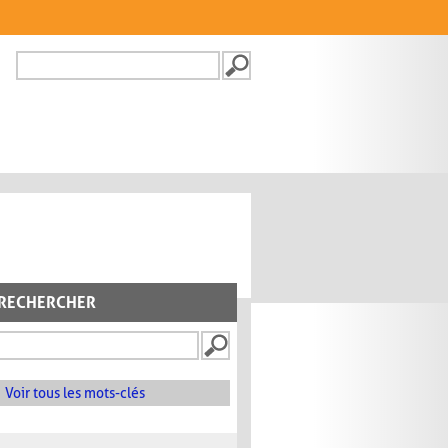
Recherche
FORMULAIRE DE
RECHERCHE
RECHERCHER
Voir tous les mots-clés