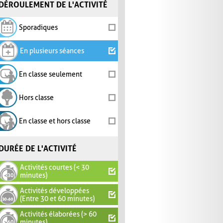
DÉROULEMENT DE L'ACTIVITÉ
Sporadiques
En plusieurs séances
En classe seulement
Hors classe
En classe et hors classe
DURÉE DE L'ACTIVITÉ
Activités courtes (< 30
minutes)
Activités développées
(Entre 30 et 60 minutes)
Activités élaborées (> 60
minutes)