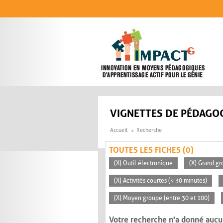
Aller au contenu principal
VIGNETTES DE PÉDAGOG
Accueil
Recherche
TOUTES LES FICHES (0)
(X) Outil électronique
(X) Grand gr
(X) Activités courtes (< 30 minutes)
(X) Moyen groupe (entre 30 et 100)
Votre recherche n'a donné aucu