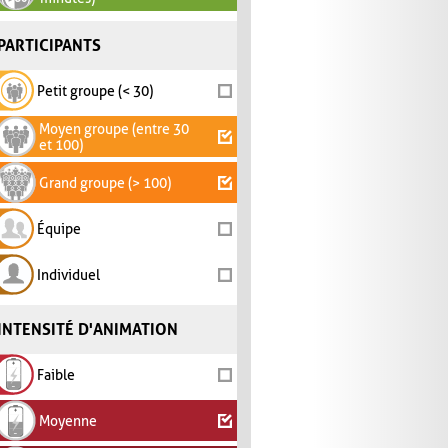
PARTICIPANTS
Petit groupe (< 30)
Moyen groupe (entre 30
et 100)
Grand groupe (> 100)
Équipe
Individuel
INTENSITÉ D'ANIMATION
Faible
Moyenne