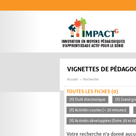
Aller au contenu principal
VIGNETTES DE PÉDAGOG
Accueil
Recherche
TOUTES LES FICHES (0)
(X) Outil électronique
(X) Grand gr
(X) Activités courtes (< 30 minutes)
(X) Activités développées (Entre 30 et 6
Votre recherche n'a donné aucu