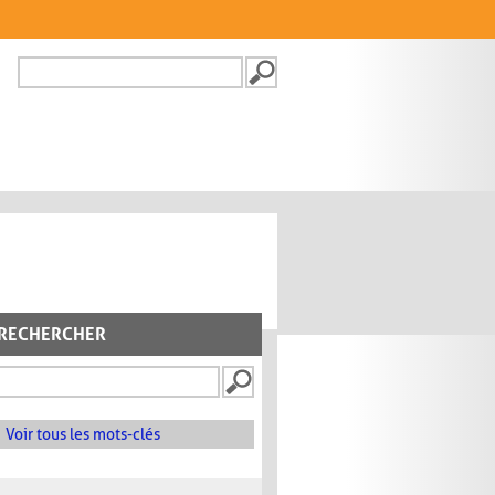
Recherche
FORMULAIRE DE
RECHERCHE
RECHERCHER
Voir tous les mots-clés