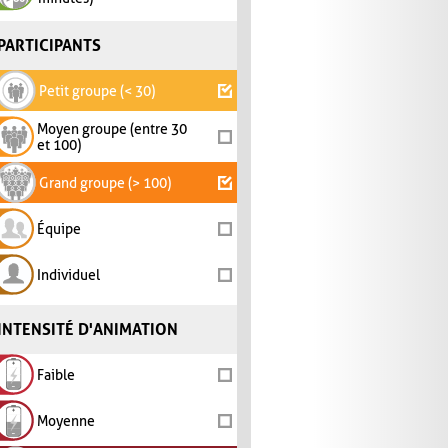
PARTICIPANTS
Petit groupe (< 30)
Moyen groupe (entre 30
et 100)
Grand groupe (> 100)
Équipe
Individuel
INTENSITÉ D'ANIMATION
Faible
Moyenne