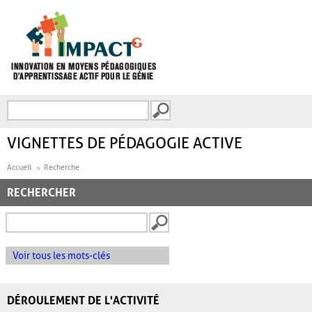
Aller au contenu principal
Recherche
FORMULAIRE DE
RECHERCHE
VIGNETTES DE PÉDAGOGIE ACTIVE
Accueil
Recherche
RECHERCHER
Voir tous les mots-clés
DÉROULEMENT DE L'ACTIVITÉ