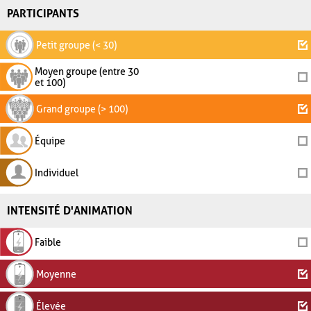
PARTICIPANTS
Petit groupe (< 30)
Moyen groupe (entre 30
et 100)
Grand groupe (> 100)
Équipe
Individuel
INTENSITÉ D'ANIMATION
Faible
Moyenne
Élevée