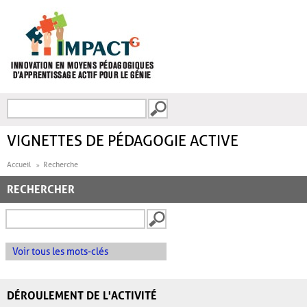
Aller au contenu principal
Recherche
FORMULAIRE DE
RECHERCHE
VIGNETTES DE PÉDAGOGIE ACTIVE
Accueil
Recherche
RECHERCHER
Voir tous les mots-clés
DÉROULEMENT DE L'ACTIVITÉ