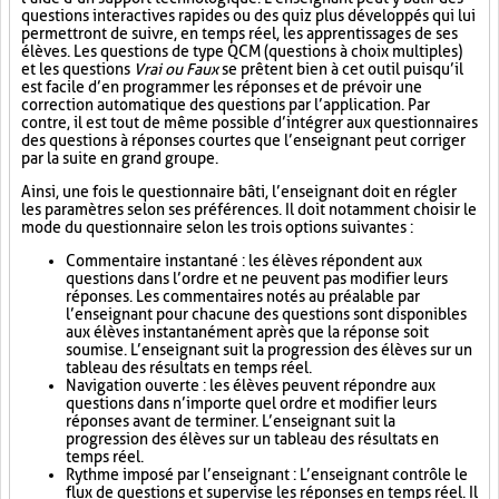
questions interactives rapides ou des quiz plus développés qui lui
permettront de suivre, en temps réel, les apprentissages de ses
élèves. Les questions de type QCM (questions à choix multiples)
et les questions
Vrai ou Faux
se prêtent bien à cet outil puisqu’il
est facile d’en programmer les réponses et de prévoir une
correction automatique des questions par l’application. Par
contre, il est tout de même possible d’intégrer aux questionnaires
des questions à réponses courtes que l’enseignant peut corriger
par la suite en grand groupe.
Ainsi, une fois le questionnaire bâti, l’enseignant doit en régler
les paramètres selon ses préférences. Il doit notamment choisir le
mode du questionnaire selon les trois options suivantes :
Commentaire instantané : les élèves répondent aux
questions dans l’ordre et ne peuvent pas modifier leurs
réponses. Les commentaires notés au préalable par
l’enseignant pour chacune des questions sont disponibles
aux élèves instantanément après que la réponse soit
soumise. L’enseignant suit la progression des élèves sur un
tableau des résultats en temps réel.
Navigation ouverte : les élèves peuvent répondre aux
questions dans n’importe quel ordre et modifier leurs
réponses avant de terminer. L’enseignant suit la
progression des élèves sur un tableau des résultats en
temps réel.
Rythme imposé par l’enseignant : L’enseignant contrôle le
flux de questions et supervise les réponses en temps réel. Il