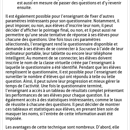
est aussi en mesure de passer des questions et d’y revenir
ensuite.
Il est également possible pour l’enseignant de fixer d’autres
paramètres intéressants pour son questionnaire. Notamment, il
peut imposer, ou non, aux élèves d’inscrire leur nom, il peut
décider d’afficher le pointage final, ou non, et il peut aussi ne
permettre qu’une seule tentative de réponse à ses élèves pour
chacune des questions. Une fois tous ces paramètres
sélectionnés, l’enseignant rend le questionnaire disponible et
demande à ses élèves de se connecter à
Socrative
à l’aide de leur
ordinateur portable, leur tablette ou encore leur téléphone
intelligent. Au moment de se connecter, les élèves doivent
inscrire le nom de la classe virtuelle créée par l’enseignant à
laquelle le questionnaire a été identifié. Pendant que les élèves
remplissent le questionnaire, il est possible pour l’enseignant de
surveiller le nombre d’élèves qui ont répondu à telle ou telle
question. Ainsi, il peut suivre leur progression et mieux gérer le
temps de l’activité. Une fois le questionnaire terminé,
l’enseignant a accès à un tableau de résultats complet présentant
les performances de ses élèves pour chaque question. Il a
également accès à des statistiques intéressantes, comme le taux
de réussite à chacune des questions. Il peut décider de montrer
ces tableaux et statistiques aux élèves, en prenant bien soin de
masquer les noms, si l’entrée de cette information avait été
imposée.
Les avantages de cette technique sont nombreux. D’abord, elle