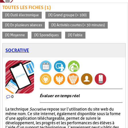
TOUTES LES FICHES (1)
(X) Outil électronique
(X) Grand groupe (> 100)
(X) En plusieurs séances
(X) Activités courtes (< 30 minutes)
(X) Moyenne
(X) Sporadiques
(X) Faible
SOCRATIVE
Évaluer en temps réel
0
La technique
Socrative
repose sur l’utilisation du site web du
même nom. Ce site internet, également disponible sous la forme
d’une application téléchargeable, permet de suivre le
développement, les progrès et les performances des élèves à
l’aide d’un support technologique. L’enseignant peut y bâtir des