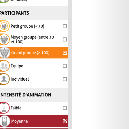
PARTICIPANTS
Petit groupe (< 30)
Moyen groupe (entre 30
et 100)
Grand groupe (> 100)
Équipe
Individuel
INTENSITÉ D'ANIMATION
Faible
Moyenne