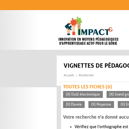
Aller au contenu principal
VIGNETTES DE PÉDAGOG
Accueil
Recherche
TOUTES LES FICHES (0)
(X) Outil électronique
(X) Grand gr
(X) Élevée
(X) Moyenne
(X) E
Votre recherche n'a donné aucu
Vérifiez que l'orthographe est