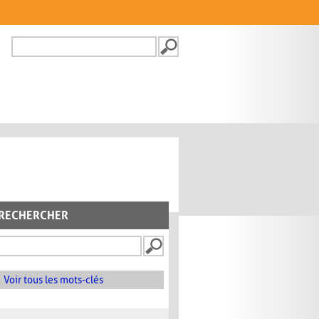
Recherche
FORMULAIRE DE
RECHERCHE
RECHERCHER
Voir tous les mots-clés