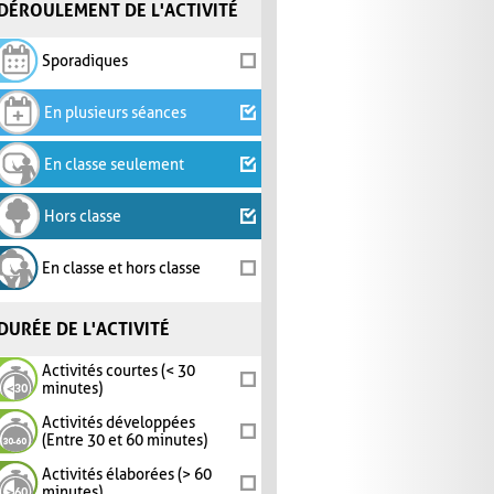
DÉROULEMENT DE L'ACTIVITÉ
Sporadiques
En plusieurs séances
En classe seulement
Hors classe
En classe et hors classe
DURÉE DE L'ACTIVITÉ
Activités courtes (< 30
minutes)
Activités développées
(Entre 30 et 60 minutes)
Activités élaborées (> 60
minutes)