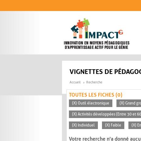
Aller au contenu principal
VIGNETTES DE PÉDAGOG
Accueil
Recherche
TOUTES LES FICHES (0)
(X) Outil électronique
(X) Grand gr
(X) Activités développées (Entre 30 et 6
(X) Individuel
(X) Faible
(X) E
Votre recherche n'a donné aucu