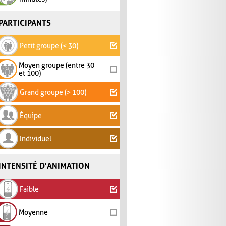
PARTICIPANTS
Petit groupe (< 30)
Moyen groupe (entre 30
et 100)
Grand groupe (> 100)
Équipe
Individuel
INTENSITÉ D'ANIMATION
Faible
Moyenne