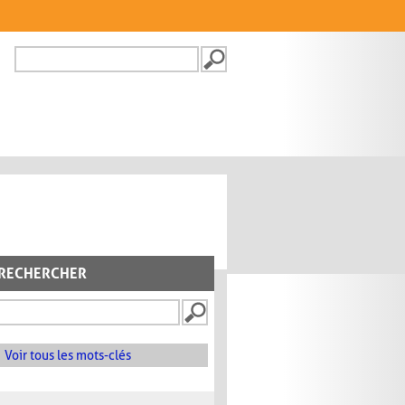
Recherche
FORMULAIRE DE
RECHERCHE
RECHERCHER
Voir tous les mots-clés