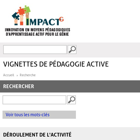
Aller au contenu principal
Recherche
FORMULAIRE DE
RECHERCHE
VIGNETTES DE PÉDAGOGIE ACTIVE
Accueil
Recherche
RECHERCHER
Voir tous les mots-clés
DÉROULEMENT DE L'ACTIVITÉ