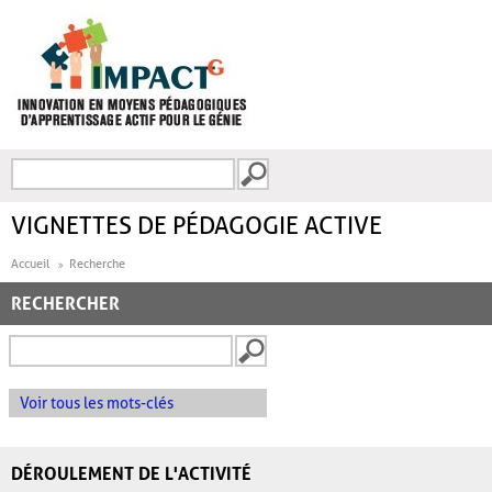
Aller au contenu principal
Recherche
FORMULAIRE DE
RECHERCHE
VIGNETTES DE PÉDAGOGIE ACTIVE
Accueil
Recherche
RECHERCHER
Voir tous les mots-clés
DÉROULEMENT DE L'ACTIVITÉ