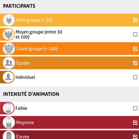
PARTICIPANTS
Petit groupe (< 30)
Moyen groupe (entre 30
et 100)
Grand groupe (> 100)
Équipe
Individuel
INTENSITÉ D'ANIMATION
Faible
Moyenne
Élevée