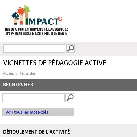
Aller au contenu principal
Recherche
FORMULAIRE DE
RECHERCHE
VIGNETTES DE PÉDAGOGIE ACTIVE
Accueil
Recherche
RECHERCHER
Voir tous les mots-clés
DÉROULEMENT DE L'ACTIVITÉ