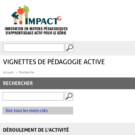
Aller au contenu principal
Recherche
FORMULAIRE DE
RECHERCHE
VIGNETTES DE PÉDAGOGIE ACTIVE
Accueil
Recherche
RECHERCHER
Voir tous les mots-clés
DÉROULEMENT DE L'ACTIVITÉ