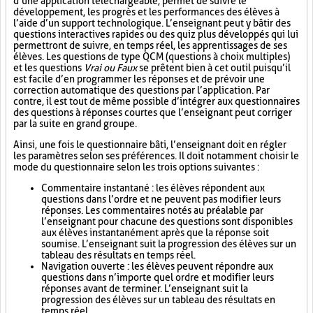
d’une application téléchargeable, permet de suivre le
développement, les progrès et les performances des élèves à
l’aide d’un support technologique. L’enseignant peut y bâtir des
questions interactives rapides ou des quiz plus développés qui lui
permettront de suivre, en temps réel, les apprentissages de ses
élèves. Les questions de type QCM (questions à choix multiples)
et les questions
Vrai ou Faux
se prêtent bien à cet outil puisqu’il
est facile d’en programmer les réponses et de prévoir une
correction automatique des questions par l’application. Par
contre, il est tout de même possible d’intégrer aux questionnaires
des questions à réponses courtes que l’enseignant peut corriger
par la suite en grand groupe.
Ainsi, une fois le questionnaire bâti, l’enseignant doit en régler
les paramètres selon ses préférences. Il doit notamment choisir le
mode du questionnaire selon les trois options suivantes :
Commentaire instantané : les élèves répondent aux
questions dans l’ordre et ne peuvent pas modifier leurs
réponses. Les commentaires notés au préalable par
l’enseignant pour chacune des questions sont disponibles
aux élèves instantanément après que la réponse soit
soumise. L’enseignant suit la progression des élèves sur un
tableau des résultats en temps réel.
Navigation ouverte : les élèves peuvent répondre aux
questions dans n’importe quel ordre et modifier leurs
réponses avant de terminer. L’enseignant suit la
progression des élèves sur un tableau des résultats en
temps réel.