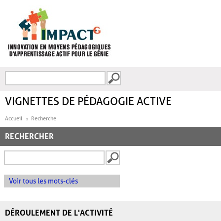
Aller au contenu principal
Recherche
FORMULAIRE DE
RECHERCHE
VIGNETTES DE PÉDAGOGIE ACTIVE
Accueil
Recherche
RECHERCHER
Voir tous les mots-clés
DÉROULEMENT DE L'ACTIVITÉ