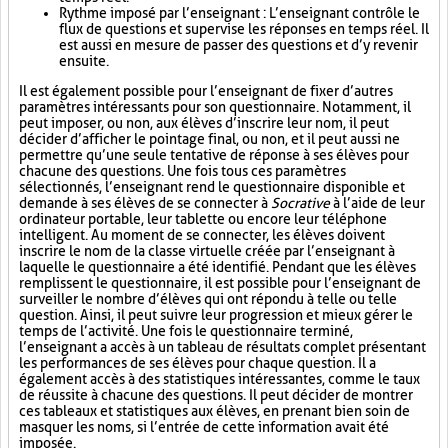
Rythme imposé par l’enseignant : L’enseignant contrôle le
flux de questions et supervise les réponses en temps réel. Il
est aussi en mesure de passer des questions et d’y revenir
ensuite.
Il est également possible pour l’enseignant de fixer d’autres
paramètres intéressants pour son questionnaire. Notamment, il
peut imposer, ou non, aux élèves d’inscrire leur nom, il peut
décider d’afficher le pointage final, ou non, et il peut aussi ne
permettre qu’une seule tentative de réponse à ses élèves pour
chacune des questions. Une fois tous ces paramètres
sélectionnés, l’enseignant rend le questionnaire disponible et
demande à ses élèves de se connecter à
Socrative
à l’aide de leur
ordinateur portable, leur tablette ou encore leur téléphone
intelligent. Au moment de se connecter, les élèves doivent
inscrire le nom de la classe virtuelle créée par l’enseignant à
laquelle le questionnaire a été identifié. Pendant que les élèves
remplissent le questionnaire, il est possible pour l’enseignant de
surveiller le nombre d’élèves qui ont répondu à telle ou telle
question. Ainsi, il peut suivre leur progression et mieux gérer le
temps de l’activité. Une fois le questionnaire terminé,
l’enseignant a accès à un tableau de résultats complet présentant
les performances de ses élèves pour chaque question. Il a
également accès à des statistiques intéressantes, comme le taux
de réussite à chacune des questions. Il peut décider de montrer
ces tableaux et statistiques aux élèves, en prenant bien soin de
masquer les noms, si l’entrée de cette information avait été
imposée.