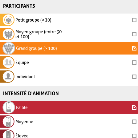
PARTICIPANTS
Petit groupe (< 30)
Moyen groupe (entre 30
et 100)
Grand groupe (> 100)
Équipe
Individuel
INTENSITÉ D'ANIMATION
Faible
Moyenne
Élevée