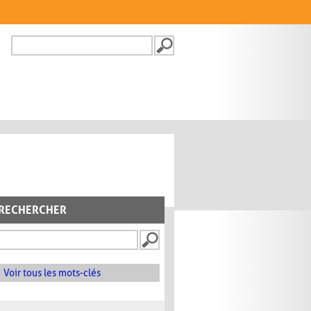
Recherche
FORMULAIRE DE
RECHERCHE
RECHERCHER
Voir tous les mots-clés