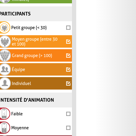
PARTICIPANTS
Petit groupe (< 30)
Moyen groupe (entre 30
et 100)
Grand groupe (> 100)
Équipe
Individuel
INTENSITÉ D'ANIMATION
Faible
Moyenne