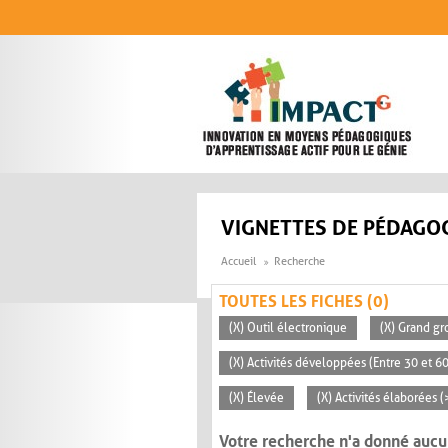
Aller au contenu principal
VIGNETTES DE PÉDAGOG
Accueil
Recherche
TOUTES LES FICHES (0)
(X) Outil électronique
(X) Grand gr
(X) Activités développées (Entre 30 et 6
(X) Élevée
(X) Activités élaborées 
Votre recherche n'a donné aucu