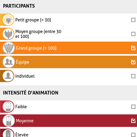
PARTICIPANTS
Petit groupe (< 30)
Moyen groupe (entre 30
et 100)
Grand groupe (> 100)
Équipe
Individuel
INTENSITÉ D'ANIMATION
Faible
Moyenne
Élevée