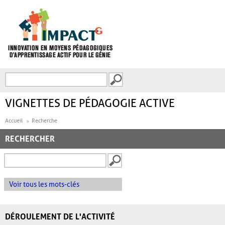
Aller au contenu principal
Recherche
FORMULAIRE DE
RECHERCHE
VIGNETTES DE PÉDAGOGIE ACTIVE
Accueil
Recherche
RECHERCHER
Voir tous les mots-clés
DÉROULEMENT DE L'ACTIVITÉ