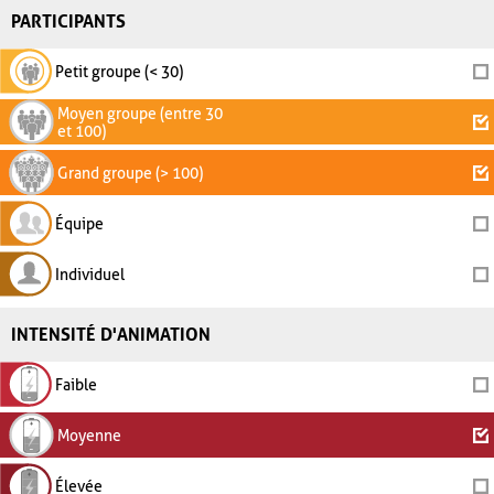
PARTICIPANTS
Petit groupe (< 30)
Moyen groupe (entre 30
et 100)
Grand groupe (> 100)
Équipe
Individuel
INTENSITÉ D'ANIMATION
Faible
Moyenne
Élevée