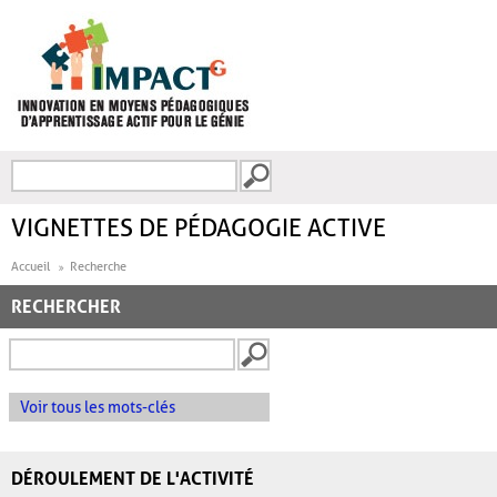
Aller au contenu principal
Recherche
FORMULAIRE DE
RECHERCHE
VIGNETTES DE PÉDAGOGIE ACTIVE
Accueil
Recherche
RECHERCHER
Voir tous les mots-clés
DÉROULEMENT DE L'ACTIVITÉ