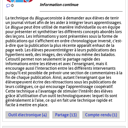
Information continue
0
La technique du
Blogue
consiste à demander aux élèves de tenir
un journal virtuel afin de les aider à intégrer leurs apprentissages.
Le
Blogue
peut être utilisé de manière individuelle ou en équipe
pour présenter et synthétiser les différents concepts abordés lors
des leçons. Les informations y sont présentées sous la forme de
publications qui s'affichent en ordre chronologique inversé, c'est-
à-dire que la publication la plus récente apparaît en haut de la
page web. Les élèves peuvent intégrer à leurs publications des
hyperliens web, des images, des vidéos ou même des balados.
Cet outil permet non seulement le partage rapide des
informations entre les élèves et avec l'enseignant, mais il
encourage aussi l'interaction entre les différents intervenants
puisqu'il est possible de prévoir une section de commentaires à la
fin de chaque publication. Ainsi, autant l'enseignant que les
élèves peuvent écrire des rétroactions sous les publications de
leurs collègues, ce qui encourage l'apprentissage coopératif.
Cette technique a l'avantage de stimuler l'intérêt des élèves
grâce à l'utilisation d'un outil technologique avec lequel ils sont
généralement à l'aise, ce qui en fait une technique rapide et
facile à mettre en place.
Outil électronique (4)
Partage (13)
Compte-rendu (1)