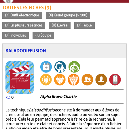
TOUTES LES FICHES (3)
(X) Outil électronique
(X) Grand groupe (> 100)
(X) En plusieurs séances
(X) Élevée
(X) Faible
(X) Individuel
(X) Équipe
BALADODIFFUSION
Alpha Bravo Charlie
0
La technique
Baladodiffusion
consiste à demander aux élèves de
créer, seul ou en équipe, des fichiers audio ou vidéo sur un sujet
précis. Cela leur permet d'apprendre à faire de la recherche, à
structurer un texte clair et concis, à faire la séquence d'un fichier
audio ou vidéo et à être de bons présentateurs. Il existe plusieurs