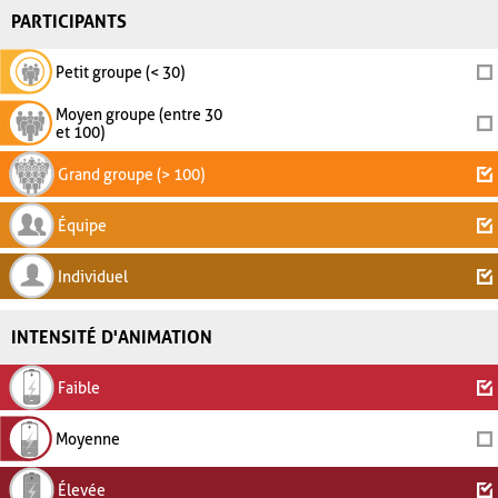
PARTICIPANTS
Petit groupe (< 30)
Moyen groupe (entre 30
et 100)
Grand groupe (> 100)
Équipe
Individuel
INTENSITÉ D'ANIMATION
Faible
Moyenne
Élevée