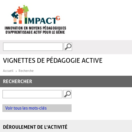
Aller au contenu principal
Recherche
FORMULAIRE DE
RECHERCHE
VIGNETTES DE PÉDAGOGIE ACTIVE
Accueil
Recherche
RECHERCHER
Voir tous les mots-clés
DÉROULEMENT DE L'ACTIVITÉ