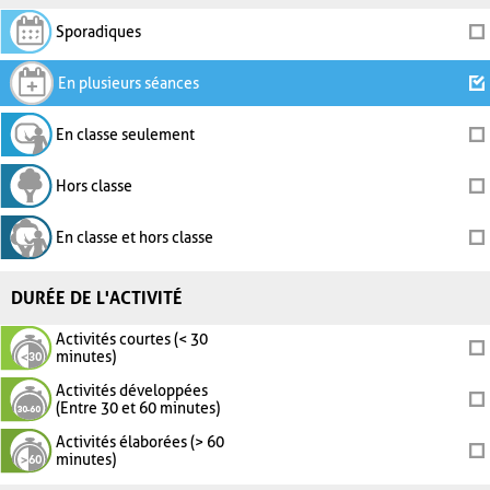
Sporadiques
En plusieurs séances
En classe seulement
Hors classe
En classe et hors classe
DURÉE DE L'ACTIVITÉ
Activités courtes (< 30
minutes)
Activités développées
(Entre 30 et 60 minutes)
Activités élaborées (> 60
minutes)