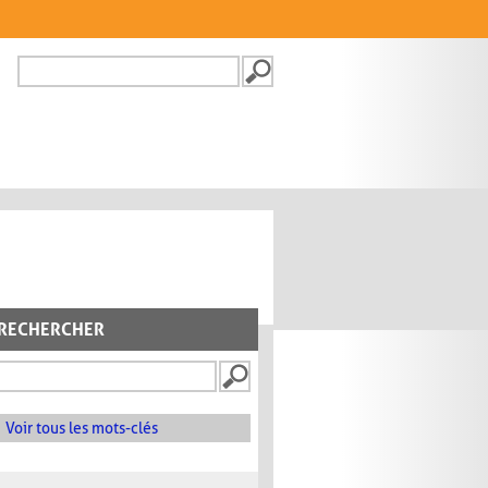
Recherche
FORMULAIRE DE
RECHERCHE
RECHERCHER
Voir tous les mots-clés