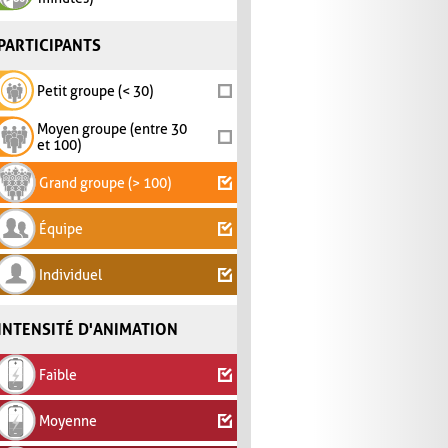
PARTICIPANTS
Petit groupe (< 30)
Moyen groupe (entre 30
et 100)
Grand groupe (> 100)
Équipe
Individuel
INTENSITÉ D'ANIMATION
Faible
Moyenne