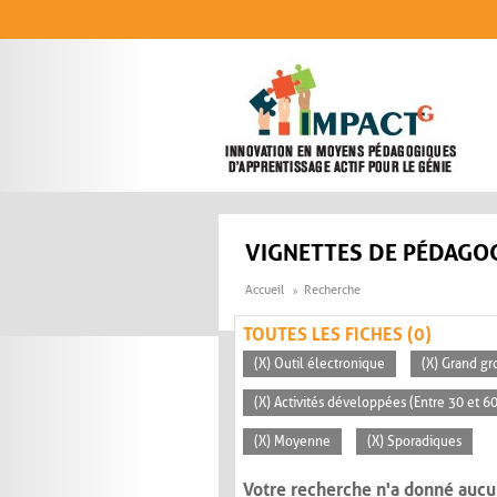
Aller au contenu principal
VIGNETTES DE PÉDAGOG
Accueil
Recherche
TOUTES LES FICHES (0)
(X) Outil électronique
(X) Grand gr
(X) Activités développées (Entre 30 et 6
(X) Moyenne
(X) Sporadiques
Votre recherche n'a donné aucu