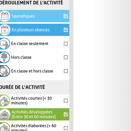
DÉROULEMENT DE L'ACTIVITÉ
Sporadiques
En plusieurs séances
En classe seulement
Hors classe
En classe et hors classe
DURÉE DE L'ACTIVITÉ
Activités courtes (< 30
minutes)
Activités développées
(Entre 30 et 60 minutes)
Activités élaborées (> 60
minutes)