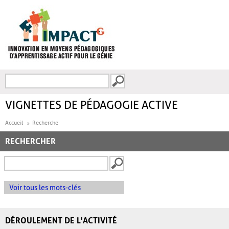
Aller au contenu principal
Recherche
FORMULAIRE DE
RECHERCHE
VIGNETTES DE PÉDAGOGIE ACTIVE
Accueil
Recherche
RECHERCHER
Voir tous les mots-clés
DÉROULEMENT DE L'ACTIVITÉ