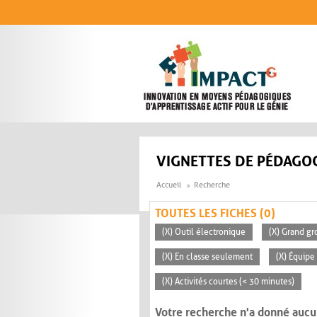
Aller au contenu principal
VIGNETTES DE PÉDAGOG
Accueil
Recherche
TOUTES LES FICHES (0)
(X) Outil électronique
(X) Grand gr
(X) En classe seulement
(X) Équipe
(X) Activités courtes (< 30 minutes)
Votre recherche n'a donné aucu