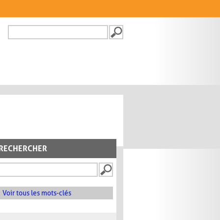
Recherche
FORMULAIRE DE
RECHERCHE
RECHERCHER
Voir tous les mots-clés