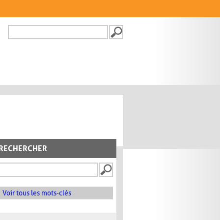
Recherche
FORMULAIRE DE
RECHERCHE
RECHERCHER
Voir tous les mots-clés