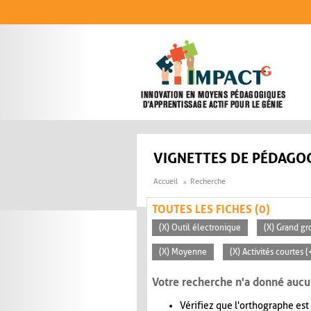
Aller au contenu principal
VIGNETTES DE PÉDAGOG
Accueil
Recherche
TOUTES LES FICHES (0)
(X) Outil électronique
(X) Grand gr
(X) Moyenne
(X) Activités courtes 
Votre recherche n'a donné aucu
Vérifiez que l'orthographe est