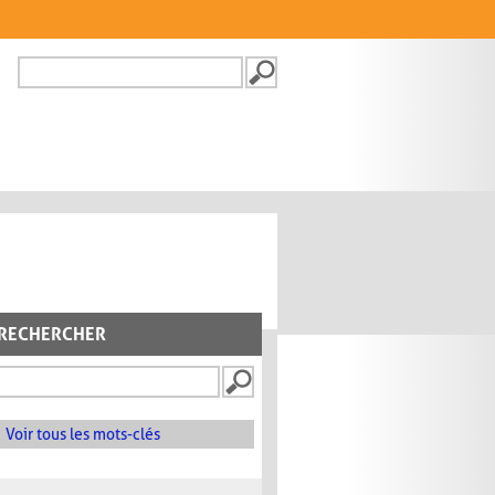
Recherche
FORMULAIRE DE
RECHERCHE
RECHERCHER
Voir tous les mots-clés