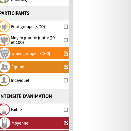
PARTICIPANTS
Petit groupe (< 30)
Moyen groupe (entre 30
et 100)
Grand groupe (> 100)
Équipe
Individuel
INTENSITÉ D'ANIMATION
Faible
Moyenne