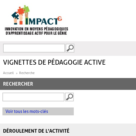
Aller au contenu principal
Recherche
FORMULAIRE DE
RECHERCHE
VIGNETTES DE PÉDAGOGIE ACTIVE
Accueil
Recherche
RECHERCHER
Voir tous les mots-clés
DÉROULEMENT DE L'ACTIVITÉ