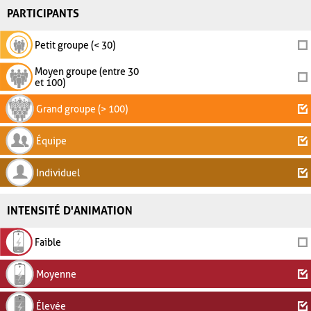
PARTICIPANTS
Petit groupe (< 30)
Moyen groupe (entre 30
et 100)
Grand groupe (> 100)
Équipe
Individuel
INTENSITÉ D'ANIMATION
Faible
Moyenne
Élevée