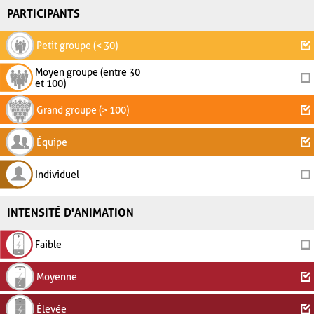
PARTICIPANTS
Petit groupe (< 30)
Moyen groupe (entre 30
et 100)
Grand groupe (> 100)
Équipe
Individuel
INTENSITÉ D'ANIMATION
Faible
Moyenne
Élevée