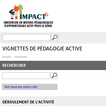
Aller au contenu principal
Recherche
FORMULAIRE DE
RECHERCHE
VIGNETTES DE PÉDAGOGIE ACTIVE
Accueil
Recherche
RECHERCHER
Voir tous les mots-clés
DÉROULEMENT DE L'ACTIVITÉ