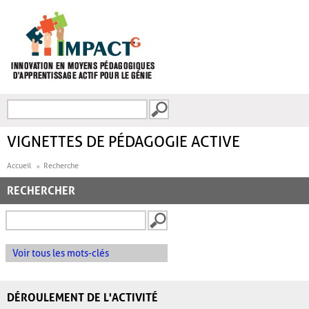
Aller au contenu principal
Recherche
FORMULAIRE DE
RECHERCHE
VIGNETTES DE PÉDAGOGIE ACTIVE
Accueil
Recherche
RECHERCHER
Voir tous les mots-clés
DÉROULEMENT DE L'ACTIVITÉ