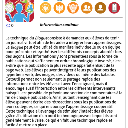
Information continue
0
La technique du
Blogue
consiste à demander aux élèves de tenir
un journal virtuel afin de les aider à intégrer leurs apprentissages.
Le
Blogue
peut être utilisé de manière individuelle ou en équipe
pour présenter et synthétiser les différents concepts abordés lors
des leçons. Les informations y sont présentées sous la forme de
publications qui s'affichent en ordre chronologique inversé, c'est-
à-dire que la publication la plus récente apparaît en haut de la
page web. Les élèves peuvent intégrer à leurs publications des
hyperliens web, des images, des vidéos ou même des balados.
Cet outil permet non seulement le partage rapide des
informations entre les élèves et avec l'enseignant, mais il
encourage aussi l'interaction entre les différents intervenants
puisqu'il est possible de prévoir une section de commentaires à la
fin de chaque publication. Ainsi, autant l'enseignant que les
élèves peuvent écrire des rétroactions sous les publications de
leurs collègues, ce qui encourage l'apprentissage coopératif.
Cette technique a l'avantage de stimuler l'intérêt des élèves
grâce à l'utilisation d'un outil technologique avec lequel ils sont
généralement à l'aise, ce qui en fait une technique rapide et
facile à mettre en place.