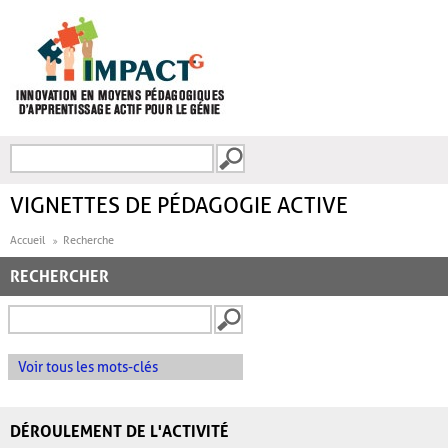
Aller au contenu principal
Recherche
FORMULAIRE DE
RECHERCHE
VIGNETTES DE PÉDAGOGIE ACTIVE
Accueil
Recherche
RECHERCHER
Voir tous les mots-clés
DÉROULEMENT DE L'ACTIVITÉ