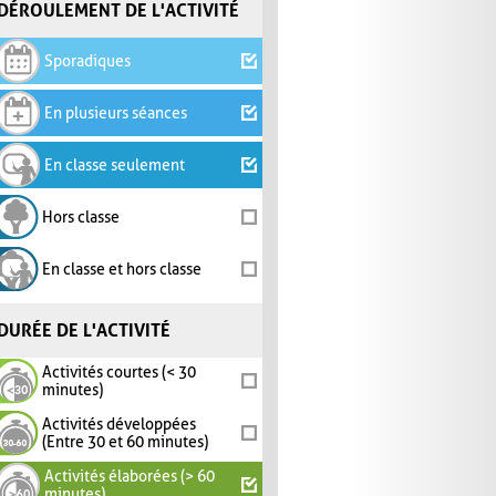
DÉROULEMENT DE L'ACTIVITÉ
Sporadiques
En plusieurs séances
En classe seulement
Hors classe
En classe et hors classe
DURÉE DE L'ACTIVITÉ
Activités courtes (< 30
minutes)
Activités développées
(Entre 30 et 60 minutes)
Activités élaborées (> 60
minutes)