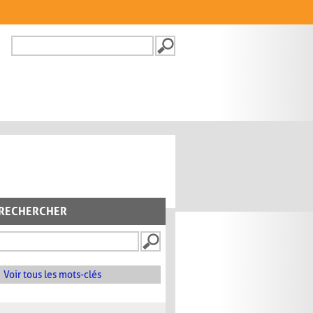
Recherche
FORMULAIRE DE
RECHERCHE
RECHERCHER
Voir tous les mots-clés