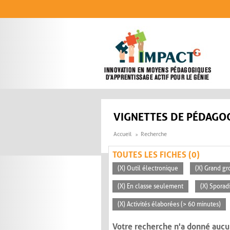
Aller au contenu principal
VIGNETTES DE PÉDAGOG
Accueil
Recherche
TOUTES LES FICHES (0)
(X) Outil électronique
(X) Grand gr
(X) En classe seulement
(X) Sporad
(X) Activités élaborées (> 60 minutes)
Votre recherche n'a donné aucu