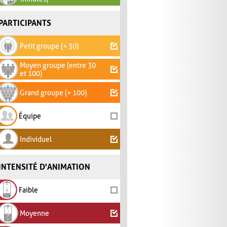
PARTICIPANTS
Petit groupe (< 30)
Moyen groupe (entre 30
et 100)
Grand groupe (> 100)
Équipe
Individuel
INTENSITÉ D'ANIMATION
Faible
Moyenne