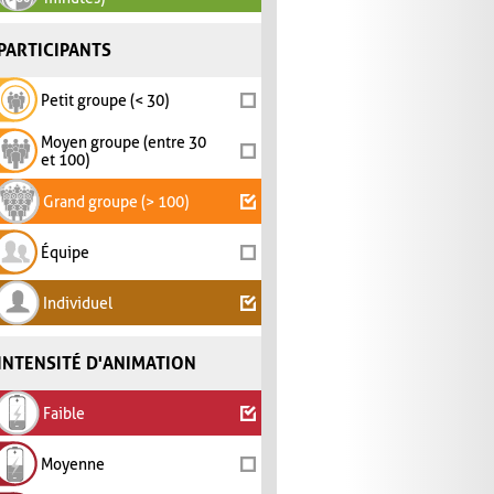
PARTICIPANTS
Petit groupe (< 30)
Moyen groupe (entre 30
et 100)
Grand groupe (> 100)
Équipe
Individuel
INTENSITÉ D'ANIMATION
Faible
Moyenne