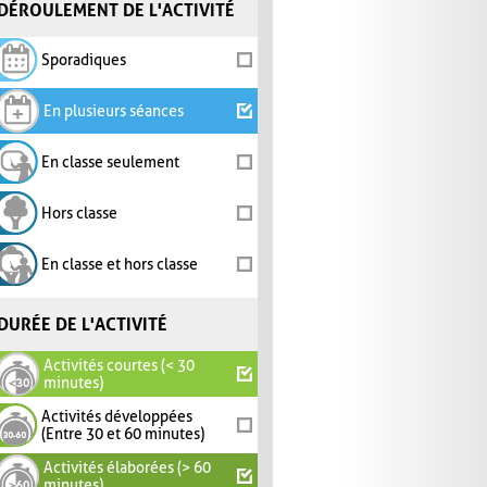
DÉROULEMENT DE L'ACTIVITÉ
Sporadiques
En plusieurs séances
En classe seulement
Hors classe
En classe et hors classe
DURÉE DE L'ACTIVITÉ
Activités courtes (< 30
minutes)
Activités développées
(Entre 30 et 60 minutes)
Activités élaborées (> 60
minutes)