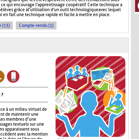
, ce qui encourage l'apprentissage coopératif. Cette technique a
 élèves grâce à l'utilisation d'un outil technologique avec lequel
ui en fait une technique rapide et facile à mettre en place.
 (13)
Compte-rendu (1)
 ?
ce à un milieu virtuel de
est de maintenir une
 les membres d’une
ssages textuels sur une
ons apparaissent sous
succèdent avec la mention