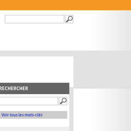
Recherche
FORMULAIRE DE
RECHERCHE
RECHERCHER
Voir tous les mots-clés