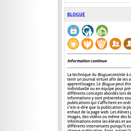
BLOGUE
Information continue
La technique du
Blogue
consiste à
tenir un journal virtuel afin de les 
apprentissages. Le
Blogue
peut êtr
individuelle ou en équipe pour prés
différents concepts abordés lors de
informations y sont présentées sou
publications qui s'affichent en ord
c'est-à-dire que la publication la p
en haut de la page web. Les élèves 
images, des vidéos ou même des ba
informations entre les élèves et ave
différents intervenants puisqu'il e
chaque publication. Ainsi, autant l