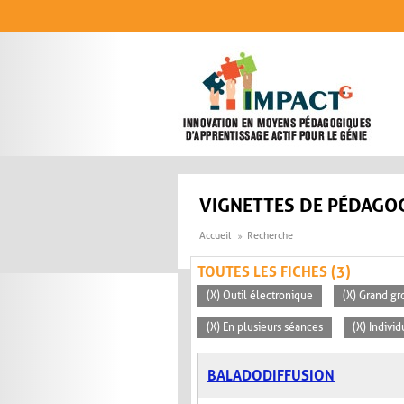
Aller au contenu principal
VIGNETTES DE PÉDAGOG
Accueil
Recherche
TOUTES LES FICHES (3)
(X) Outil électronique
(X) Grand gr
(X) En plusieurs séances
(X) Individ
BALADODIFFUSION