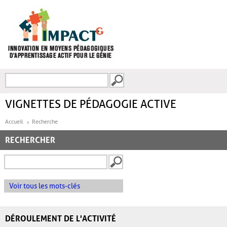
Aller au contenu principal
Recherche
FORMULAIRE DE
RECHERCHE
VIGNETTES DE PÉDAGOGIE ACTIVE
Accueil
Recherche
RECHERCHER
Voir tous les mots-clés
DÉROULEMENT DE L'ACTIVITÉ