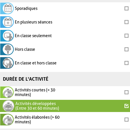
Sporadiques
En plusieurs séances
En classe seulement
Hors classe
En classe et hors classe
DURÉE DE L'ACTIVITÉ
Activités courtes (< 30
minutes)
Activités développées
(Entre 30 et 60 minutes)
Activités élaborées (> 60
minutes)