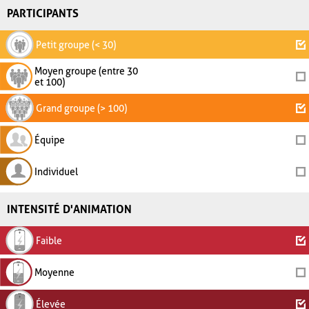
PARTICIPANTS
Petit groupe (< 30)
Moyen groupe (entre 30
et 100)
Grand groupe (> 100)
Équipe
Individuel
INTENSITÉ D'ANIMATION
Faible
Moyenne
Élevée