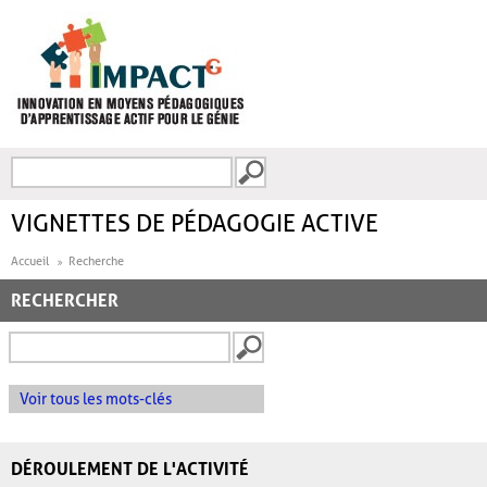
Aller au contenu principal
Recherche
FORMULAIRE DE
RECHERCHE
VIGNETTES DE PÉDAGOGIE ACTIVE
Accueil
Recherche
RECHERCHER
Voir tous les mots-clés
DÉROULEMENT DE L'ACTIVITÉ