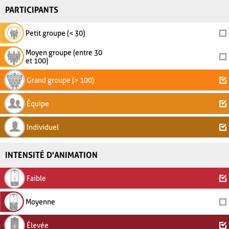
PARTICIPANTS
Petit groupe (< 30)
Moyen groupe (entre 30
et 100)
Grand groupe (> 100)
Équipe
Individuel
INTENSITÉ D'ANIMATION
Faible
Moyenne
Élevée