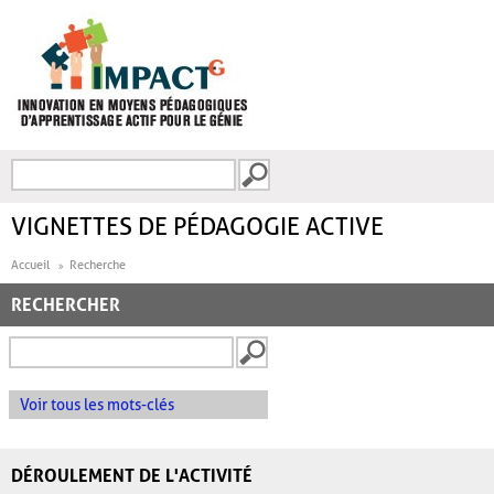
Aller au contenu principal
Recherche
FORMULAIRE DE
RECHERCHE
VIGNETTES DE PÉDAGOGIE ACTIVE
Accueil
Recherche
RECHERCHER
Voir tous les mots-clés
DÉROULEMENT DE L'ACTIVITÉ