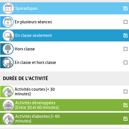
Sporadiques
En plusieurs séances
En classe seulement
Hors classe
En classe et hors classe
DURÉE DE L'ACTIVITÉ
Activités courtes (< 30
minutes)
Activités développées
(Entre 30 et 60 minutes)
Activités élaborées (> 60
minutes)