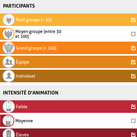
PARTICIPANTS
Petit groupe (< 30)
Moyen groupe (entre 30
et 100)
Grand groupe (> 100)
Équipe
Individuel
INTENSITÉ D'ANIMATION
Faible
Moyenne
Élevée