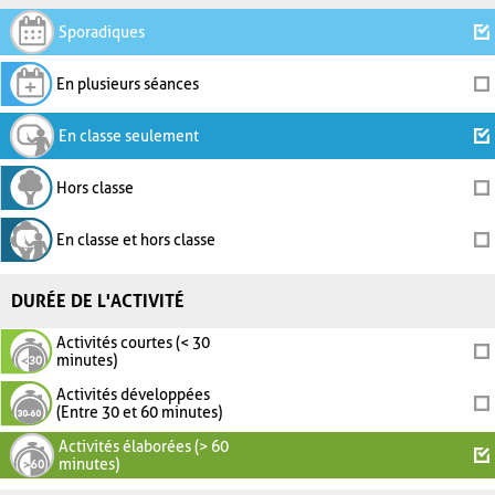
Sporadiques
En plusieurs séances
En classe seulement
Hors classe
En classe et hors classe
DURÉE DE L'ACTIVITÉ
Activités courtes (< 30
minutes)
Activités développées
(Entre 30 et 60 minutes)
Activités élaborées (> 60
minutes)