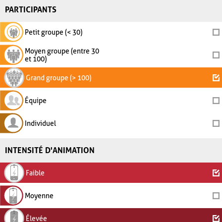
PARTICIPANTS
Petit groupe (< 30)
Moyen groupe (entre 30
et 100)
Grand groupe (> 100)
Équipe
Individuel
INTENSITÉ D'ANIMATION
Faible
Moyenne
Élevée