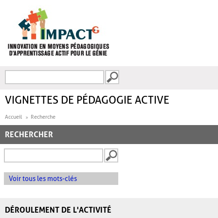
Aller au contenu principal
Recherche
FORMULAIRE DE
RECHERCHE
VIGNETTES DE PÉDAGOGIE ACTIVE
Accueil
Recherche
RECHERCHER
Voir tous les mots-clés
DÉROULEMENT DE L'ACTIVITÉ